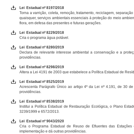
Lei Estadual nº 8197/2018
Torna a varrição, coleta, remoção, tratamento, reciclagem, separação
quaisquer, serviços ambientais essenciais à proteção do meio ambie
flora, em defesa das presentes e futuras gerações.
Lei Estadual nº 8229/2018
Cria o programa água potável.
Lei Estadual nº 8280/2019
Declara de relevante interesse ambiental a conservação e a proteç
providências.
Lei Estadual nº 8298/2019
Altera a Lei 4191 de 2003 que estabelece a Política Estadual de Resí
Lei Estadual nº 8525/2019
Acrescenta Parágrafo Único ao artigo 4º da Lei nº 4.191, de 30 de
providências.
Lei Estadual nº 8538/2019
Institui a Política Estadual de Restauração Ecológica, o Plano Est
3239/1999 e 6572/2013.
Lei Estadual nº 9043/2020
Cria o Programa Estadual de Reuso de Efluentes das Estações de
implementação e dá outras providências.