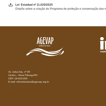
Lei Estadual nº 11.020/2025
Dispõe sobre a criação do Programa de proteção e conservação das 
Av. Julius Arp, nº 85
Centro – Nova Friburgo/RJ
CEP: 28.623-000
E-mail: cbhriodoisrios@agevap.org.br