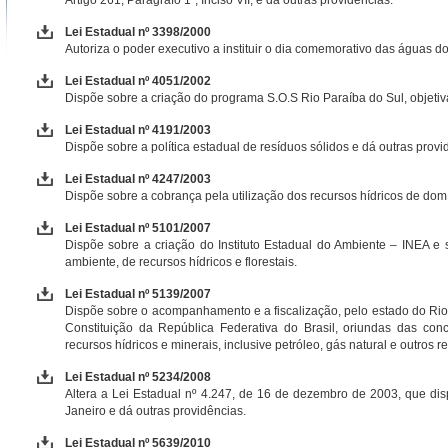
Artigo 261, Parágrafo 1º, Inciso VII; e dá outras providências.
Lei Estadual nº 3398/2000
Autoriza o poder executivo a instituir o dia comemorativo das águas d
Lei Estadual nº 4051/2002
Dispõe sobre a criação do programa S.O.S Rio Paraíba do Sul, objetiv
Lei Estadual nº 4191/2003
Dispõe sobre a política estadual de resíduos sólidos e dá outras provi
Lei Estadual nº 4247/2003
Dispõe sobre a cobrança pela utilização dos recursos hídricos de dom
Lei Estadual nº 5101/2007
Dispõe sobre a criação do Instituto Estadual do Ambiente – INEA e 
ambiente, de recursos hídricos e florestais.
Lei Estadual nº 5139/2007
Dispõe sobre o acompanhamento e a fiscalização, pelo estado do Rio d
Constituição da República Federativa do Brasil, oriundas das con
recursos hídricos e minerais, inclusive petróleo, gás natural e outros 
Lei Estadual nº 5234/2008
Altera a Lei Estadual nº 4.247, de 16 de dezembro de 2003, que dis
Janeiro e dá outras providências.
Lei Estadual nº 5639/2010