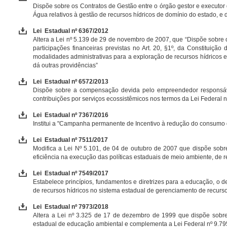
Dispõe sobre os Contratos de Gestão entre o órgão gestor e executor 
Água relativos à gestão de recursos hídricos de domínio do estado, e 
Lei Estadual nº 6367/2012
Altera a Lei nº 5.139 de 29 de novembro de 2007, que “Dispõe sobre
participações financeiras previstas no Art. 20, §1º, da Constituiçã
modalidades administrativas para a exploração de recursos hídricos e m
dá outras providências”
Lei Estadual nº 6572/2013
Dispõe sobre a compensação devida pelo empreendedor responsável p
contribuições por serviços ecossistêmicos nos termos da Lei Federal 
Lei Estadual nº 7367/2016
Institui a "Campanha permanente de Incentivo à redução do consumo 
Lei Estadual nº 7511/2017
Modifica a Lei Nº 5.101, de 04 de outubro de 2007 que dispõe sobre
eficiência na execução das políticas estaduais de meio ambiente, de rec
Lei Estadual nº 7549/2017
Estabelece princípios, fundamentos e diretrizes para a educação, o 
de recursos hídricos no sistema estadual de gerenciamento de recurso
Lei Estadual nº 7973/2018
Altera a Lei nº 3.325 de 17 de dezembro de 1999 que dispõe sobre 
estadual de educação ambiental e complementa a Lei Federal nº 9.795