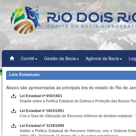
Comitê
Gestão da Bacia
Agência da Bacia
Leg
Leis Estaduais
Abaixo são apresentadas as principais leis do estado do Rio de Ja
Lei Estadual nº 650/1983
Dispõe sobre a Política Estadual de Defesa e Proteção das Bacias Fluv
Lei Estadual nº 1803/1991
Cria a Taxa de Utilização de Recursos Hídricos de domínio estadual -
Lei Estadual nº 3239/1999
Institui a Política Estadual de Recursos Hídricos; cria o Sistema E