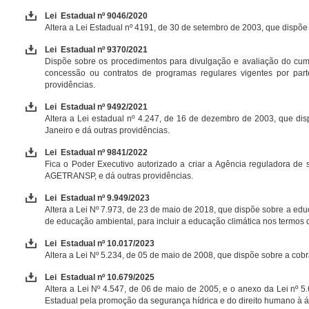
Lei Estadual nº 9046/2020
Altera a Lei Estadual nº 4191, de 30 de setembro de 2003, que dispõe 
Lei Estadual nº 9370/2021
Dispõe sobre os procedimentos para divulgação e avaliação do cum
concessão ou contratos de programas regulares vigentes por parte
providências.
Lei Estadual nº 9492/2021
Altera a Lei estadual nº 4.247, de 16 de dezembro de 2003, que dis
Janeiro e dá outras providências.
Lei Estadual nº 9841/2022
Fica o Poder Executivo autorizado a criar a Agência reguladora d
AGETRANSP, e dá outras providências.
Lei Estadual nº 9.949/2023
Altera a Lei Nº 7.973, de 23 de maio de 2018, que dispõe sobre a educ
de educação ambiental, para incluir a educação climática nos termos d
Lei Estadual nº 10.017/2023
Altera a Lei Nº 5.234, de 05 de maio de 2008, que dispõe sobre a cobr
Lei Estadual nº 10.679/2025
Altera a Lei Nº 4.547, de 06 de maio de 2005, e o anexo da Lei nº 5.
Estadual pela promoção da segurança hídrica e do direito humano à