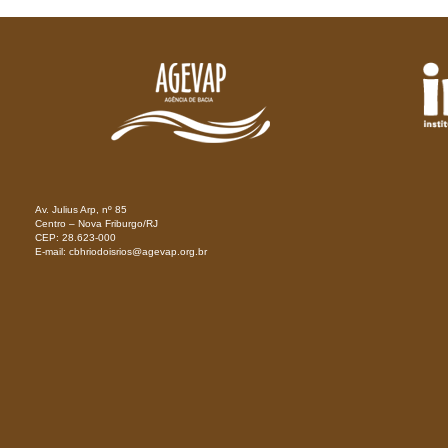
Av. Julius Arp, nº 85
Centro – Nova Friburgo/RJ
CEP: 28.623-000
E-mail: cbhriodoisrios@agevap.org.br