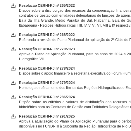
Resolução CERHI-RJ nº 265/2022
Dispõe sobre a distribuição dos recursos da compensação financeira
contratos de gestão com entidades delegatárias de funções de agênci
Baía da Ilha Grande, Médio Paraíba do Sul, Piabanha, Baía de G
Itabapoana - Regiões Hidrográficas I, III, IV, V, VI, VII, VIII E IX respect
Resolução CERHI-RJ nº 268/2022
Referenda a revisão do Plano Plurianual de aplicação do 2º Ciclo 
Resolução CERHI-RJ nº 270/2023
Aprova o Plano de Aplicação Plurianual, para os anos de 2024 a 20
Hidrográfica VII.
Resolução CERHI-RJ nº 278/2024
Dispõe sobre o apoio financeiro à secretaria executiva do Fórum Flum
Resolução CERHI-RJ nº 279/2024
Homologa o refinamento dos limites das Regiões Hidrográficas do Est
Resolução CERHI-RJ nº 286/2024
Dispõe sobre os critérios e valores de distribuição dos recursos 
hidrelétrica para os Contratos de Gestão com Entidades Delegatárias
Resolução CERHI-RJ nº 291/2025
Aprova a atualização do Plano de Aplicação Plurianual para o perí
disponíveis no FUNDRHI à Subconta da Região Hidrográfica de Rio Do