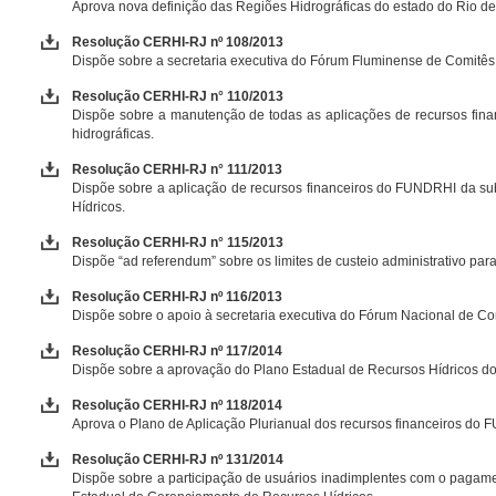
Aprova nova definição das Regiões Hidrográficas do estado do Rio d
Resolução CERHI-RJ nº 108/2013
Dispõe sobre a secretaria executiva do Fórum Fluminense de Comitês 
Resolução CERHI-RJ n° 110/2013
Dispõe sobre a manutenção de todas as aplicações de recursos fina
hidrográficas.
Resolução CERHI-RJ n° 111/2013
Dispõe sobre a aplicação de recursos financeiros do FUNDRHI da su
Hídricos.
Resolução CERHI-RJ n° 115/2013
Dispõe “ad referendum” sobre os limites de custeio administrativo pa
Resolução CERHI-RJ nº 116/2013
Dispõe sobre o apoio à secretaria executiva do Fórum Nacional de Co
Resolução CERHI-RJ nº 117/2014
Dispõe sobre a aprovação do Plano Estadual de Recursos Hídricos do
Resolução CERHI-RJ nº 118/2014
Aprova o Plano de Aplicação Plurianual dos recursos financeiros do 
Resolução CERHI-RJ nº 131/2014
Dispõe sobre a participação de usuários inadimplentes com o pagame