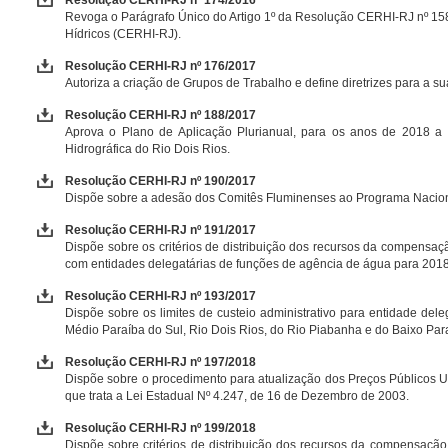
Resolução CERHI-RJ nº 174/2016
Revoga o Parágrafo Único do Artigo 1º da Resolução CERHI-RJ nº 15
Hídricos (CERHI-RJ).
Resolução CERHI-RJ nº 176/2017
Autoriza a criação de Grupos de Trabalho e define diretrizes para a s
Resolução CERHI-RJ nº 188/2017
Aprova o Plano de Aplicação Plurianual, para os anos de 2018 a
Hidrográfica do Rio Dois Rios.
Resolução CERHI-RJ nº 190/2017
Dispõe sobre a adesão dos Comitês Fluminenses ao Programa Nacion
Resolução CERHI-RJ nº 191/2017
Dispõe sobre os critérios de distribuição dos recursos da compensaç
com entidades delegatárias de funções de agência de água para 2018
Resolução CERHI-RJ nº 193/2017
Dispõe sobre os limites de custeio administrativo para entidade de
Médio Paraíba do Sul, Rio Dois Rios, do Rio Piabanha e do Baixo Par
Resolução CERHI-RJ nº 197/2018
Dispõe sobre o procedimento para atualização dos Preços Públicos U
que trata a Lei Estadual Nº 4.247, de 16 de Dezembro de 2003.
Resolução CERHI-RJ nº 199/2018
Dispõe sobre critérios de distribuição dos recursos da compensação f