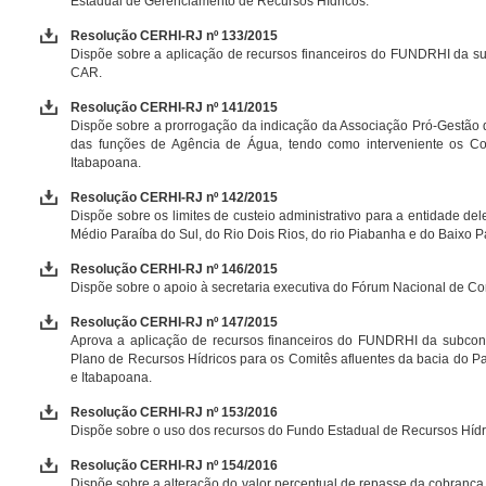
Estadual de Gerenciamento de Recursos Hídricos.
Resolução CERHI-RJ nº 133/2015
Dispõe sobre a aplicação de recursos financeiros do FUNDRHI da su
CAR.
Resolução CERHI-RJ nº 141/2015
Dispõe sobre a prorrogação da indicação da Associação Pró-Gestão 
das funções de Agência de Água, tendo como interveniente os Co
Itabapoana.
Resolução CERHI-RJ nº 142/2015
Dispõe sobre os limites de custeio administrativo para a entidade d
Médio Paraíba do Sul, do Rio Dois Rios, do rio Piabanha e do Baixo P
Resolução CERHI-RJ nº 146/2015
Dispõe sobre o apoio à secretaria executiva do Fórum Nacional de Co
Resolução CERHI-RJ nº 147/2015
Aprova a aplicação de recursos financeiros do FUNDRHI da subcont
Plano de Recursos Hídricos para os Comitês afluentes da bacia do Pa
e Itabapoana.
Resolução CERHI-RJ nº 153/2016
Dispõe sobre o uso dos recursos do Fundo Estadual de Recursos Hídr
Resolução CERHI-RJ nº 154/2016
Dispõe sobre a alteração do valor percentual de repasse da cobrança 