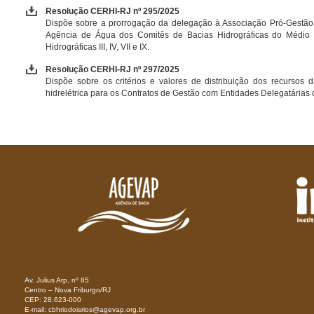
Resolução CERHI-RJ nº 295/2025
Dispõe sobre a prorrogação da delegação à Associação Pró-Gestão
Agência de Água dos Comitês de Bacias Hidrográficas do Médio P
Hidrográficas III, IV, VII e IX.
Resolução CERHI-RJ nº 297/2025
Dispõe sobre os critérios e valores de distribuição dos recursos 
hidrelétrica para os Contratos de Gestão com Entidades Delegatária
Av. Julius Arp, nº 85
Centro – Nova Friburgo/RJ
CEP: 28.623-000
E-mail: cbhriodoisrios@agevap.org.br