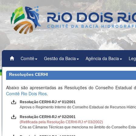
Comitê
Gestão da Bacia
Agência da Bacia
Leg
Resoluções CERHI
Abaixo são apresentadas as Resoluções do Conselho Estadual d
Comitê Rio Dois Rios
.
Resolução CERHI-RJ nº 01/2001
Aprova o Regimento Interno do Conselho Estadual de Recursos Hídric
Resolução CERHI-RJ nº 02/2001
(Retificada pela Resolução CERHI-RJ nº 03/2002)
Cria as Câmaras Técnicas que menciona no âmbito do Conselho Estadu