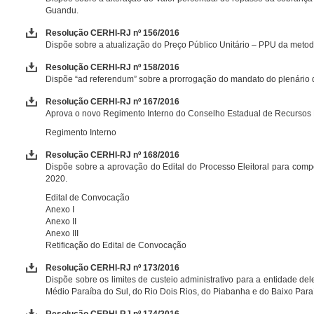
Guandu.
Resolução CERHI-RJ nº 156/2016
Dispõe sobre a atualização do Preço Público Unitário – PPU da metodo
Resolução CERHI-RJ nº 158/2016
Dispõe “ad referendum” sobre a prorrogação do mandato do plenário 
Resolução CERHI-RJ nº 167/2016
Aprova o novo Regimento Interno do Conselho Estadual de Recursos Hí
Regimento Interno
Resolução CERHI-RJ nº 168/2016
Dispõe sobre a aprovação do Edital do Processo Eleitoral para com
2020.
Edital de Convocação
Anexo I
Anexo II
Anexo III
Retificação do Edital de Convocação
Resolução CERHI-RJ nº 173/2016
Dispõe sobre os limites de custeio administrativo para a entidade d
Médio Paraíba do Sul, do Rio Dois Rios, do Piabanha e do Baixo Para