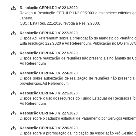
Resolução CERHI-RJ nº 221/2020
Revoga a Resolução CERHI-RJ N° 09/2003 e estabelece critérios ger
Janeiro.
OBS.: Esta Res. 221/2020 revoga a Res. 9/2003.
Resolução CERHI-RJ nº 222/2020
Dispõe Ad Referendum sobre a prorrogação do mandato do Plenário 
Esta resolução 222/2020 é Ad Referendum. Publicação no DO em 07/
Resolução CERHI-RJ nº 223/2020
Dispõe sobre realização de reuniões não presenciais no âmbito do Co
Ad Referendum
Resolução CERHI-RJ nº 224/2020
Dispõe sobre autorização de realização de reuniões não presenciai
providências. Ad Referendum
Resolução CERHI-RJ nº 225/2020
Dispõe sobre o uso dos recursos do Fundo Estadual de Recursos Híd
Ad Referendum
Resolução CERHI-RJ nº 227/2020
Dispõe sobre o cadastro estadual de Pagamento por Serviços Ambien
Resolução CERHI-RJ nº 228/2020
Dispõe sobre a prorrogação da indicação da Associação Pró Gestão 