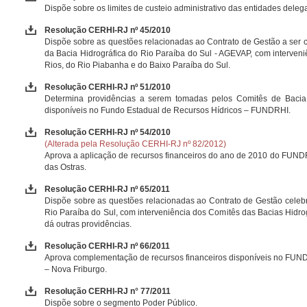
Dispõe sobre os limites de custeio administrativo das entidades deleg
Resolução CERHI-RJ nº 45/2010
Dispõe sobre as questões relacionadas ao Contrato de Gestão a ser c
da Bacia Hidrográfica do Rio Paraíba do Sul - AGEVAP, com interven
Rios, do Rio Piabanha e do Baixo Paraíba do Sul.
Resolução CERHI-RJ nº 51/2010
Determina providências a serem tomadas pelos Comitês de Bacia H
disponíveis no Fundo Estadual de Recursos Hídricos – FUNDRHI.
Resolução CERHI-RJ nº 54/2010
(Alterada pela Resolução CERHI-RJ nº 82/2012)
Aprova a aplicação de recursos financeiros do ano de 2010 do FUND
das Ostras.
Resolução CERHI-RJ nº 65/2011
Dispõe sobre as questões relacionadas ao Contrato de Gestão celeb
Rio Paraíba do Sul, com interveniência dos Comitês das Bacias Hidro
dá outras providências.
Resolução CERHI-RJ nº 66/2011
Aprova complementação de recursos financeiros disponíveis no FUND
– Nova Friburgo.
Resolução CERHI-RJ n° 77/2011
Dispõe sobre o segmento Poder Público.