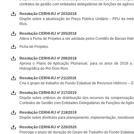
contratos de gestão com entidades delegatárias de funções de agênc
Resolução CERHI-RJ nº 203/2018
Dispõe sobre a atualização do Preço Público Unitário – PPU da metod
Rios.
Resolução CERHI-RJ nº 205/2018
Altera a Ficha de Projetos a ser adotada pelos Comitês de Bacias Hi
Ficha de Projetos.
Resolução CERHI-RJ nº 206/2018
Aprova o Plano de Aplicação Plurianual, para os anos de 2018 a
Hidrográfica do Rio Dois Rios.
Resolução CERHI-RJ nº 211/2018
Cria o grupo de trabalho do Fundo Estadual de Recursos Hídricos –
Resolução CERHI-RJ nº 217/2019
Dispõe sobre critérios de distribuição dos recursos da compensação f
Contratos de Gestão com Entidades Delegatárias de Funções de Agên
Resolução CERHI-RJ nº 218/2019
Dispõe sobre diretrizes para planejamento, implementação, monitoram
Resolução CERHI-RJ nº 220/2020
Prorroga o prazo de duração do Grupo de Trabalho do Fundo Estadu