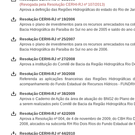
(Revogada pela Resolução CERHI-RJ nº 107/2013)
Aprova a definição das Regiões Hidrográficas do estado do Rio de Jan
Resolução CERHI-RJ nº 19/2006
Aprova o plano de investimentos para os recursos arrecadados na co
Bacia Hidrográfica do Paraíba do Sul no ano de 2005 e saldo do ano 
Resolução CERHI-RJ nº 25/2007
Aprova o plano de investimentos para os recursos arrecadados na co
Bacia Hidrográfica do Paraíba do Sul no ano de 2006.
Resolução CERHI-RJ nº 27/2008
Aprova a instituição do Comitê de Bacia da Região Hidrográfica Rio 
Resolução CERHI-RJ nº 30/2008
Referenda as aplicações financeiras das Regiões Hidrográficas
acompanhamento do Fundo Estadual de Recursos Hídricos - FUNDRH
Resolução CERHI-RJ nº 38/2009
Aprova o Caderno de Ação da área de atuação do BNG2 do Plano de R
a serem realizados pelo Comitê de Bacia da Região Hidrográfica Rio 
Resolução CERHI-RJ nº 42/2009
Aprova a Resolução nº 004, de 4 de novembro de 2009, do CBH Rio Doi
2008, alocados na subconta RH Rio Dois Rios do Fundo Estadual de
Resolução CERHI-RJ nº 44/2010