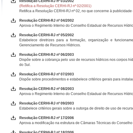
Resolução CERHI-RJ nº 03/2002
(Retifica a Resolução CERHI-RJ nº 02/2001)
Retifica a Resolução CERHI-RJ nº 02, no que concerne à publicidade 
Resolução CERHI-RJ nº 04/2002
Aprova o Regimento Interno do Conselho Estadual de Recursos Hídric
Resolução CERHI-RJ nº 05/2002
Estabelece diretrizes para a formação, organização e funciona
Gerenciamento de Recursos Hídricos.
Resolução CERHI-RJ nº 06/2003
Dispõe sobre a cobrança pelo uso de recursos hídricos nos corpos híd
do Sul.
Resolução CERHI-RJ nº 07/2003
Dispõe sobre procedimentos e estabelece critérios gerais para instala
Resolução CERHI-RJ nº 08/2003
Aprova o Regimento Interno do Conselho Estadual de Recursos Hídric
Resolução CERHI-RJ nº 09/2003
Estabelece critérios gerais sobre a outorga de direito de uso de recur
Resolução CERHI-RJ nº 17/2006
Aprova a modificação na estrutura de Câmaras Técnicas do Conselho 
Resolução CERHI-RJ nº 18/2006