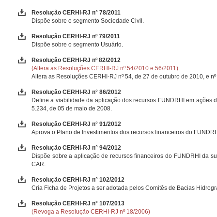
Resolução CERHI-RJ n° 78/2011
Dispõe sobre o segmento Sociedade Civil.
Resolução CERHI-RJ nº 79/2011
Dispõe sobre o segmento Usuário.
Resolução CERHI-RJ nº 82/2012
(Altera as Resoluções CERHI-RJ nº 54/2010 e 56/2011)
Altera as Resoluções CERHI-RJ nº 54, de 27 de outubro de 2010, e nº 
Resolução CERHI-RJ n° 86/2012
Define a viabilidade da aplicação dos recursos FUNDRHI em ações de 
5.234, de 05 de maio de 2008.
Resolução CERHI-RJ n° 91/2012
Aprova o Plano de Investimentos dos recursos financeiros do FUNDRHI
Resolução CERHI-RJ n° 94/2012
Dispõe sobre a aplicação de recursos financeiros do FUNDRHI da su
CAR.
Resolução CERHI-RJ n° 102/2012
Cria Ficha de Projetos a ser adotada pelos Comitês de Bacias Hidrográ
Resolução CERHI-RJ n° 107/2013
(Revoga a Resolução CERHI-RJ nº 18/2006)